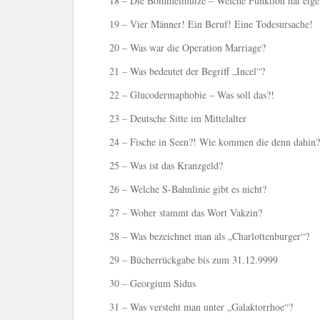
18 – Die Bommelmütze – Welche Funktion hat eige
19 – Vier Männer! Ein Beruf! Eine Todesursache!
20 – Was war die Operation Marriage?
21 – Was bedeutet der Begriff „Incel“?
22 – Glucodermaphobie – Was soll das?!
23 – Deutsche Sitte im Mittelalter
24 – Fische in Seen?! Wie kommen die denn dahin?
25 – Was ist das Kranzgeld?
26 – Welche S-Bahnlinie gibt es nicht?
27 – Woher stammt das Wort Vakzin?
28 – Was bezeichnet man als „Charlottenburger“?
29 – Bücherrückgabe bis zum 31.12.9999
30 – Georgium Sidus
31 – Was versteht man unter „Galaktorrhoe“?