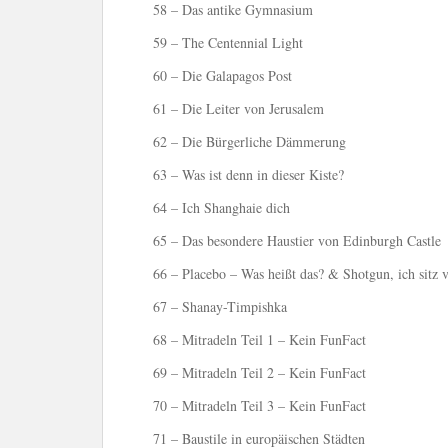
58 – Das antike Gymnasium
59 – The Centennial Light
60 – Die Galapagos Post
61 – Die Leiter von Jerusalem
62 – Die Bürgerliche Dämmerung
63 – Was ist denn in dieser Kiste?
64 – Ich Shanghaie dich
65 – Das besondere Haustier von Edinburgh Castle
66 – Placebo – Was heißt das? & Shotgun, ich sitz 
67 – Shanay-Timpishka
68 – Mitradeln Teil 1 – Kein FunFact
69 – Mitradeln Teil 2 – Kein FunFact
70 – Mitradeln Teil 3 – Kein FunFact
71 – Baustile in europäischen Städten