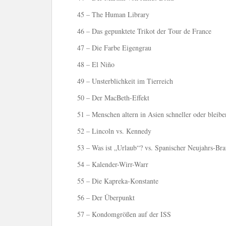
45 – The Human Library
46 – Das gepunktete Trikot der Tour de France
47 – Die Farbe Eigengrau
48 – El Niño
49 – Unsterblichkeit im Tierreich
50 – Der MacBeth-Effekt
51 – Menschen altern in Asien schneller oder bleibe
52 – Lincoln vs. Kennedy
53 – Was ist „Urlaub“? vs. Spanischer Neujahrs-Br
54 – Kalender-Wirr-Warr
55 – Die Kapreka-Konstante
56 – Der Überpunkt
57 – Kondomgrößen auf der ISS