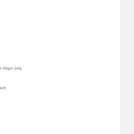
n länger jung
auch