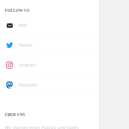
FOLLOW US
Mail
Twitter
Instgram
Mastodon
ÜBER UNS
Wir machen einen Podcast und haben