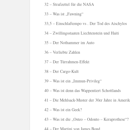
32 – Strafzettel für die NASA
33 – Was ist „Fawning“
33,5 – Einschlaftempo vs . Der Tod des Aischylos
34 – Zwillingsstaaten Liechtenstein und Haiti
35 – Der Nothammer im Auto
36 – Verliebte Zahlen
37 – Der Türrahmen-Effekt
38 – Der Cargo-Kult
39 – Was ist ein „Immun-Privileg“
40 – Was ist denn das Wappentiert Schottlands
41 – Die Mehlsack-Muster der 30er Jahre in Amerik
42 – Was ist ein Geek?
43 – Was ist die „Osteo – Odonto – Keraprothese“?
44 – Der Martini von James Bond