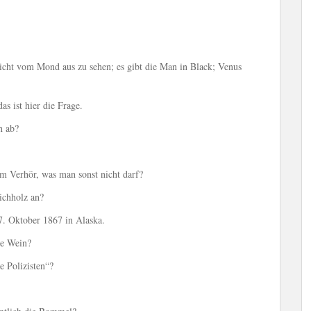
icht vom Mond aus zu sehen; es gibt die Man in Black; Venus
s ist hier die Frage.
n ab?
im Verhör, was man sonst nicht darf?
ichholz an?
. Oktober 1867 in Alaska.
he Wein?
e Polizisten“?