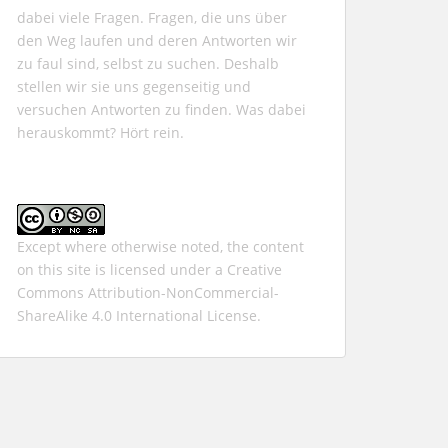
dabei viele Fragen. Fragen, die uns über
den Weg laufen und deren Antworten wir
zu faul sind, selbst zu suchen. Deshalb
stellen wir sie uns gegenseitig und
versuchen Antworten zu finden. Was dabei
herauskommt? Hört rein.
Except where otherwise noted, the content
on this site is licensed under a
Creative
Commons Attribution-NonCommercial-
ShareAlike 4.0 International
License.