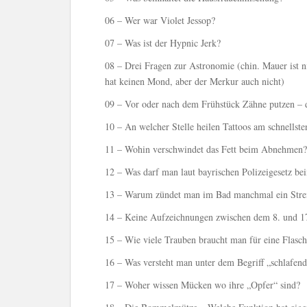
06 – Wer war Violet Jessop?
07 – Was ist der Hypnic Jerk?
08 – Drei Fragen zur Astronomie (chin. Mauer ist n
hat keinen Mond, aber der Merkur auch nicht)
09 – Vor oder nach dem Frühstück Zähne putzen – da
10 – An welcher Stelle heilen Tattoos am schnellste
11 – Wohin verschwindet das Fett beim Abnehmen?
12 – Was darf man laut bayrischen Polizeigesetz be
13 – Warum zündet man im Bad manchmal ein Stre
14 – Keine Aufzeichnungen zwischen dem 8. und 17
15 – Wie viele Trauben braucht man für eine Flasc
16 – Was versteht man unter dem Begriff „schlafend
17 – Woher wissen Mücken wo ihre „Opfer“ sind?