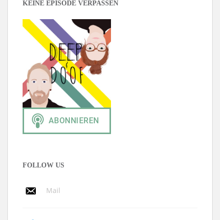
KEINE EPISODE VERPASSEN
FOLLOW US
Mail