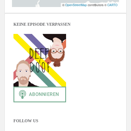
©
OpenStreetMap
contributors ©
CARTO
KEINE EPISODE VERPASSEN
FOLLOW US