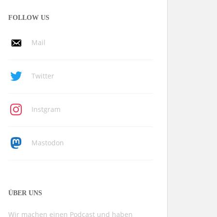
FOLLOW US
Mail
Twitter
Instgram
Mastodon
ÜBER UNS
Wir machen einen Podcast und haben