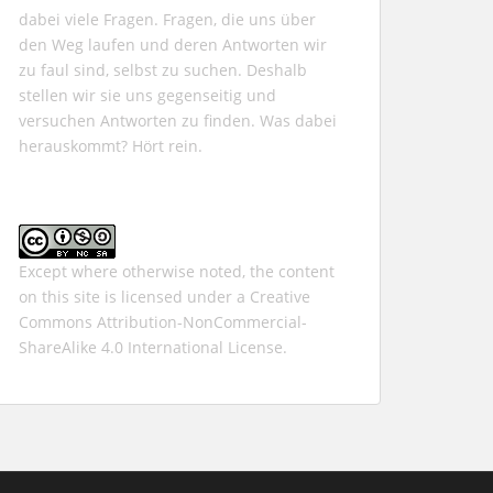
dabei viele Fragen. Fragen, die uns über
den Weg laufen und deren Antworten wir
zu faul sind, selbst zu suchen. Deshalb
stellen wir sie uns gegenseitig und
versuchen Antworten zu finden. Was dabei
herauskommt? Hört rein.
Except where otherwise noted, the content
on this site is licensed under a
Creative
Commons Attribution-NonCommercial-
ShareAlike 4.0 International
License.