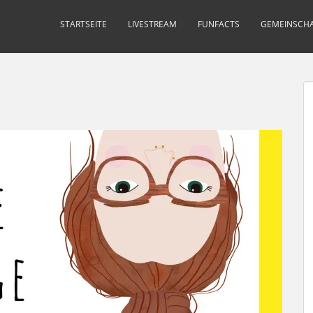
STARTSEITE
LIVESTREAM
FUNFACTS
GEMEINSCHA