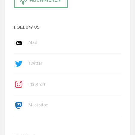
FOLLOW US
Mail
Twitter
Instgram
Mastodon