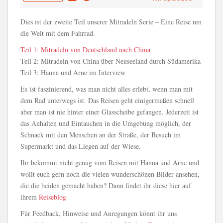
Dies ist der zweite Teil unserer Mitradeln Serie – Eine Reise um
die Welt mit dem Fahrrad.
Teil 1: Mitradeln von Deutschland nach China
Teil 2: Mitradeln von China über Neuseeland durch Südamerika
Teil 3: Hanna und Arne im Interview
Es ist faszinierend, was man nicht alles erlebt, wenn man mit
dem Rad unterwegs ist. Das Reisen geht einigermaßen schnell
aber man ist nie hinter einer Glasscheibe gefangen. Jederzeit ist
das Anhalten und Eintauchen in die Umgebung möglich, der
Schnack mit den Menschen an der Straße, der Besuch im
Supermarkt und das Liegen auf der Wiese.
Ihr bekommt nicht genug vom Reisen mit Hanna und Arne und
wollt euch gern noch die vielen wunderschönen Bilder ansehen,
die die beiden gemacht haben? Dann findet ihr diese hier auf
ihrem
Reiseblog
Für Feedback, Hinweise und Anregungen könnt ihr uns