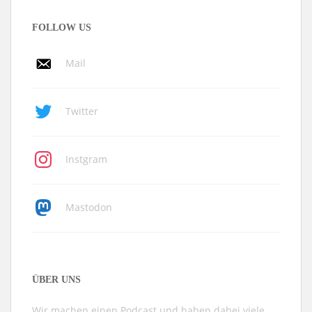
FOLLOW US
Mail
Twitter
Instgram
Mastodon
ÜBER UNS
Wir machen einen Podcast und haben dabei viele