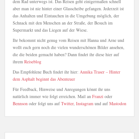
dem Rad unterwegs ist. Das Reisen geht einigermaßen schnell
aber man ist nie hinter einer Glasscheibe gefangen. Jederzeit ist
das Anhalten und Eintauchen in die Umgebung möglich, der
Schnack mit den Menschen an der Straße, der Besuch im
Supermarkt und das Liegen auf der Wiese.
Ihr bekommt nicht genug vom Reisen mit Hanna und Arne und
wollt euch gern noch die vielen wunderschönen Bilder ansehen,
die die beiden gemacht haben? Dann findet ihr diese hier auf
ihrem
Reiseblog
Das Empfohlene Buch findet ihr hier:
Annika Traser – Hinter
dem Asphalt beginnt das Abenteuer
Für Feedback, Hinweise und Anregungen könnt ihr uns
natürlich immer wie folgt erreichen. Mail an
Franzi
oder
Bennson
oder folgt uns auf
Twitter
,
Instagram
und auf
Mastodon