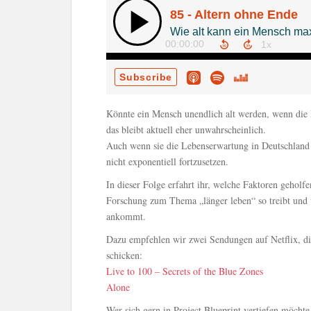
Könnte ein Mensch unendlich alt werden, wenn die 
das bleibt aktuell eher unwahrscheinlich.
Auch wenn sie die Lebenserwartung in Deutschland s
nicht exponentiell fortzusetzen.
In dieser Folge erfahrt ihr, welche Faktoren gehol
Forschung zum Thema „länger leben“ so treibt und wa
ankommt.
Dazu empfehlen wir zwei Sendungen auf Netflix, d
schicken:
Live to 100 – Secrets of the Blue Zones
Alone
Wer sich gern in Project Blueprint vertiefen möchte