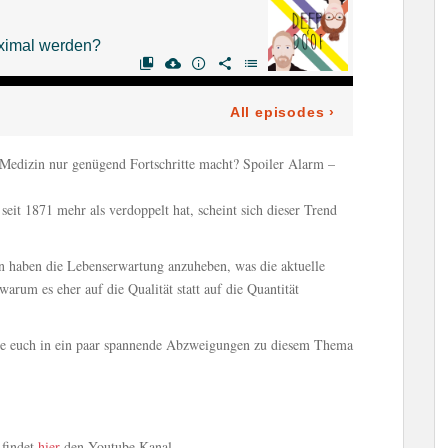
Medizin nur genügend Fortschritte macht? Spoiler Alarm –
eit 1871 mehr als verdoppelt hat, scheint sich dieser Trend
fen haben die Lebenserwartung anzuheben, was die aktuelle
rum es eher auf die Qualität statt auf die Quantität
ie euch in ein paar spannende Abzweigungen zu diesem Thema
 findet
hier
den Youtube Kanal.