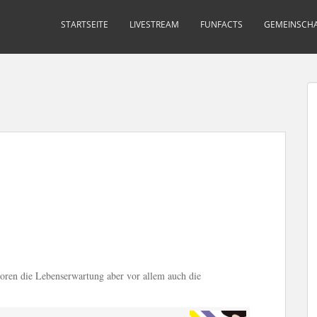
STARTSEITE
LIVESTREAM
FUNFACTS
GEMEINSCHA
toren die Lebenserwartung aber vor allem auch die