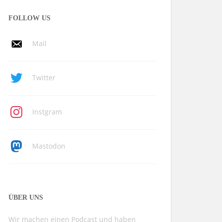
FOLLOW US
Mail
Twitter
Instgram
Mastodon
ÜBER UNS
Wir machen einen Podcast und haben