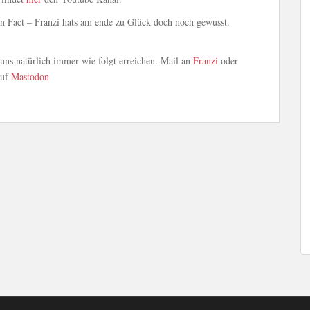
un Fact – Franzi hats am ende zu Glück doch noch gewusst.
ns natürlich immer wie folgt erreichen. Mail an
Franzi
oder
auf
Mastodon