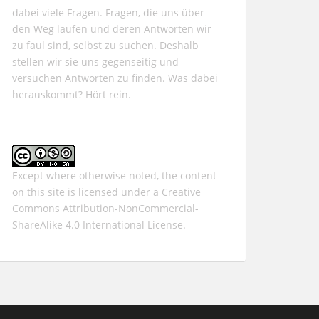
dabei viele Fragen. Fragen, die uns über
den Weg laufen und deren Antworten wir
zu faul sind, selbst zu suchen. Deshalb
stellen wir sie uns gegenseitig und
versuchen Antworten zu finden. Was dabei
herauskommt? Hört rein.
Except where otherwise noted, the content
on this site is licensed under a
Creative
Commons Attribution-NonCommercial-
ShareAlike 4.0 International
License.