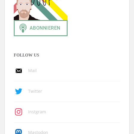
FOLLOW US
Mail
Twitter
Instgram
Mastodon