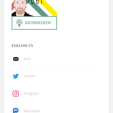
FOLLOW US
Mail
Twitter
Instgram
Mastodon