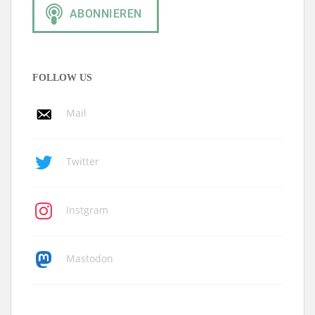
FOLLOW US
Mail
Twitter
Instgram
Mastodon