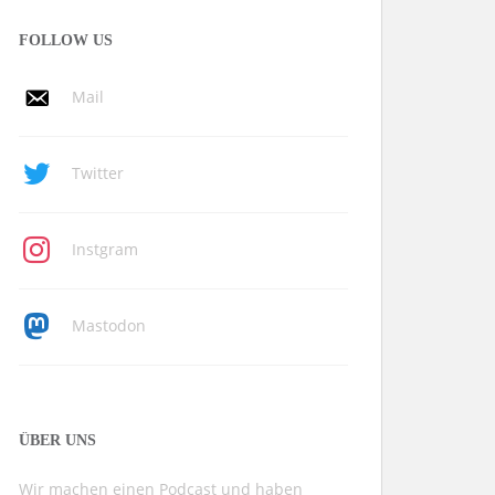
FOLLOW US
Mail
Twitter
Instgram
Mastodon
ÜBER UNS
Wir machen einen Podcast und haben