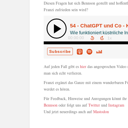
Diesen Fragen hat sich Bennson gestellt und hoffe
Franzi zufrieden sein wird?
Auf jeden Fall gibt es
hier
das angesprochen Video m
man sich echt verlieren.
Franzi ergänzt das Ganze mit einem wunderbaren Fu
werdet es hören.
Für Feedback, Hinweise und Anregungen könnt ihr u
Bennson
oder folgt uns auf
Twitter
und
Instagram
Und jetzt neuerdings auch auf
Mastodon