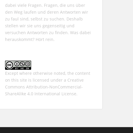
dabei viele Fragen. Fragen, die uns über
den Weg laufen und deren Antworten wir
zu faul sind, selbst zu suchen. Deshalb
stellen wir sie uns gegenseitig und
versuchen Antworten zu finden. Was dabei
herauskommt? Hört rein.
Except where otherwise noted, the content
on this site is licensed under a
Creative
Commons Attribution-NonCommercial-
ShareAlike 4.0 International
License.