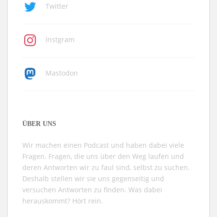
Twitter
Instgram
Mastodon
ÜBER UNS
Wir machen einen Podcast und haben dabei viele
Fragen. Fragen, die uns über den Weg laufen und
deren Antworten wir zu faul sind, selbst zu suchen.
Deshalb stellen wir sie uns gegenseitig und
versuchen Antworten zu finden. Was dabei
herauskommt? Hört rein.