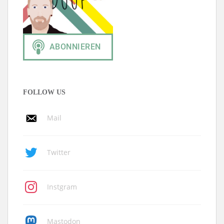
FOLLOW US
Mail
Twitter
Instgram
Mastodon