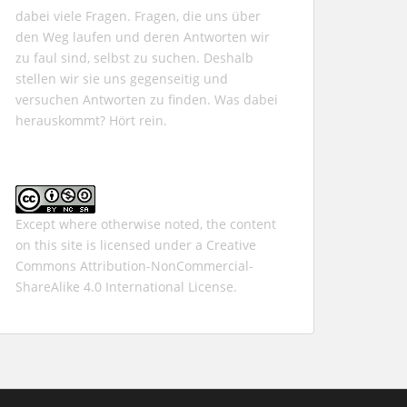
dabei viele Fragen. Fragen, die uns über
den Weg laufen und deren Antworten wir
zu faul sind, selbst zu suchen. Deshalb
stellen wir sie uns gegenseitig und
versuchen Antworten zu finden. Was dabei
herauskommt? Hört rein.
Except where otherwise noted, the content
on this site is licensed under a
Creative
Commons Attribution-NonCommercial-
ShareAlike 4.0 International
License.