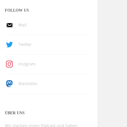
FOLLOW US
Mail
Twitter
Instgram
Mastodon
ÜBER UNS
Wir machen einen Podcast und haben