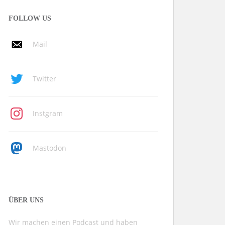
FOLLOW US
Mail
Twitter
Instgram
Mastodon
ÜBER UNS
Wir machen einen Podcast und haben