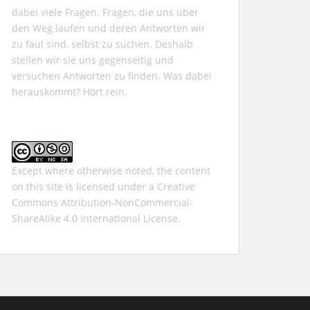
dabei viele Fragen. Fragen, die uns über
den Weg laufen und deren Antworten wir
zu faul sind, selbst zu suchen. Deshalb
stellen wir sie uns gegenseitig und
versuchen Antworten zu finden. Was dabei
herauskommt? Hört rein.
Except where otherwise noted, the content
on this site is licensed under a
Creative
Commons Attribution-NonCommercial-
ShareAlike 4.0 International
License.