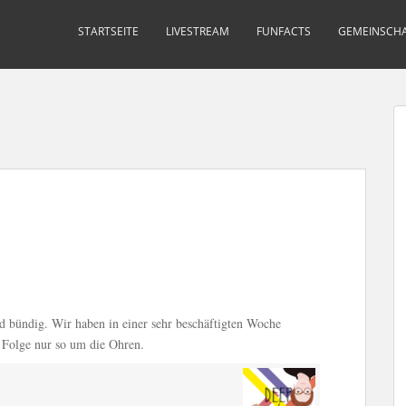
STARTSEITE
LIVESTREAM
FUNFACTS
GEMEINSCHA
d bündig. Wir haben in einer sehr beschäftigten Woche
 Folge nur so um die Ohren.