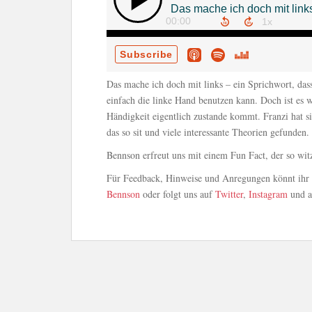
Das mache ich doch mit links – ein Sprichwort, dass 
einfach die linke Hand benutzen kann. Doch ist es w
Händigkeit eigentlich zustande kommt. Franzi hat s
das so sit und viele interessante Theorien gefunden.
Bennson erfreut uns mit einem Fun Fact, der so witz
Für Feedback, Hinweise und Anregungen könnt ihr u
Bennson
oder folgt uns auf
Twitter
,
Instagram
und 