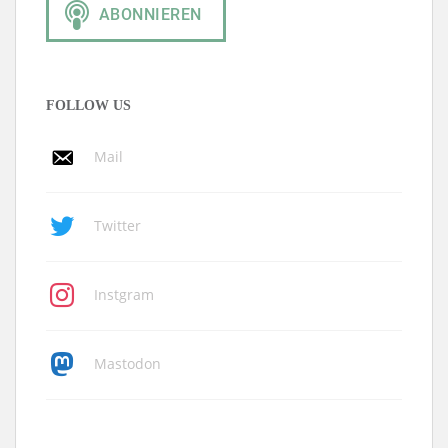
FOLLOW US
Mail
Twitter
Instgram
Mastodon