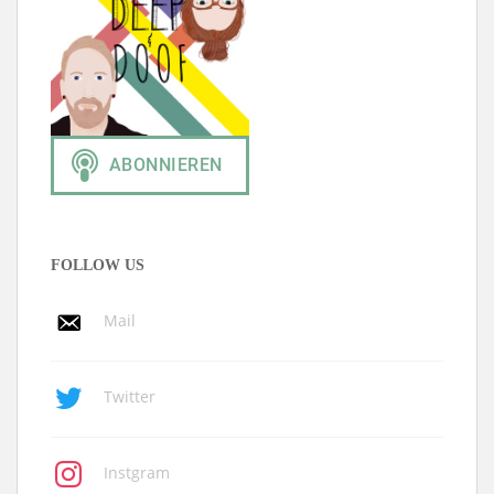
FOLLOW US
Mail
Twitter
Instgram