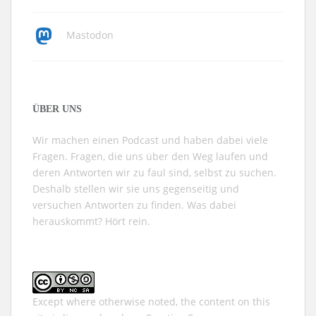
Mastodon
ÜBER UNS
Wir machen einen Podcast und haben dabei viele
Fragen. Fragen, die uns über den Weg laufen und
deren Antworten wir zu faul sind, selbst zu suchen.
Deshalb stellen wir sie uns gegenseitig und
versuchen Antworten zu finden. Was dabei
herauskommt? Hört rein.
Except where otherwise noted, the content on this