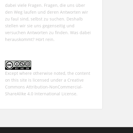
dabei viele Fragen. Fragen, die uns über
den Weg laufen und deren Antworten wir
zu faul sind, selbst zu suchen. Deshalb
stellen wir sie uns gegenseitig und
versuchen Antworten zu finden. Was dabei
herauskommt? Hört rein.
Except where otherwise noted, the content
on this site is licensed under a
Creative
Commons Attribution-NonCommercial-
ShareAlike 4.0 International
License.