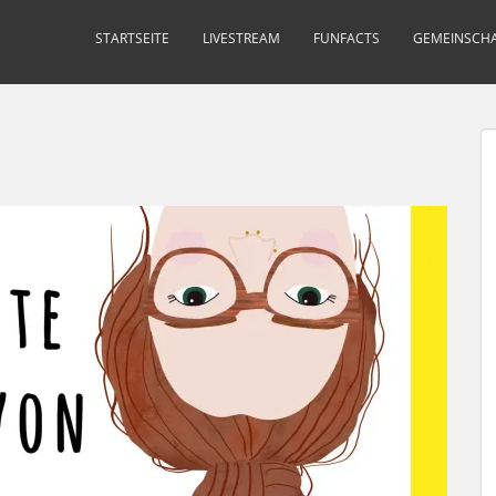
STARTSEITE
LIVESTREAM
FUNFACTS
GEMEINSCHA