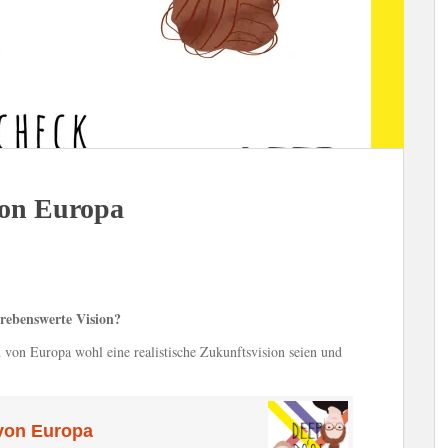
 von Europa
strebenswerte Vision?
n von Europa wohl eine realistische Zukunftsvision seien und