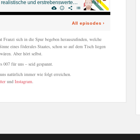
at Franzi sich in die Spur begeben herauszufinden, welche
inne eines föderales Staates, schon so auf dem Tisch liegen
ären. Aber hört selbst.
s 007 für uns – seid gespannt.
ns natürlich immer wie folgt erreichen.
tter
und
Instagram
.