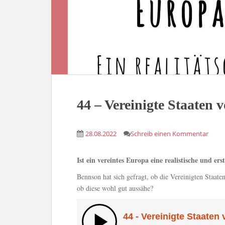
44 – Vereinigte Staaten
28.08.2022
Schreib einen Kommentar
Ist ein vereintes Europa eine realistische und er
Bennson hat sich gefragt, ob die Vereinigten Staate
ob diese wohl gut aussähe?