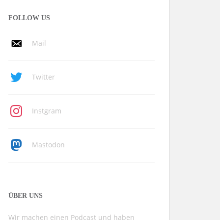
FOLLOW US
Mail
Twitter
Instgram
Mastodon
ÜBER UNS
Wir machen einen Podcast und haben