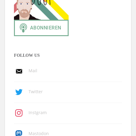
FOLLOW US
Mail
Twitter
Instgram
Mastodon