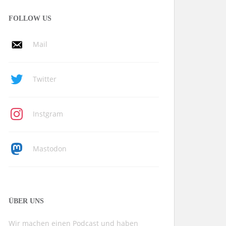
FOLLOW US
Mail
Twitter
Instgram
Mastodon
ÜBER UNS
Wir machen einen Podcast und haben