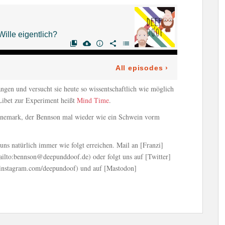
ngen und versucht sie heute so wissentschaftlich wie möglich
ibet zur Experiment heißt
Mind Time
.
änemark, der Bennson mal wieder wie ein Schwein vorm
ns natürlich immer wie folgt erreichen. Mail an [Franzi]
ilto:bennson@deepunddoof.de) oder folgt uns auf [Twitter]
instagram.com/deepundoof) und auf [Mastodon]