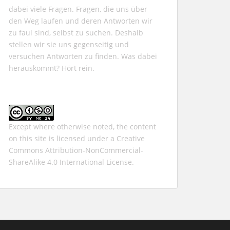
dabei viele Fragen. Fragen, die uns über
den Weg laufen und deren Antworten wir
zu faul sind, selbst zu suchen. Deshalb
stellen wir sie uns gegenseitig und
versuchen Antworten zu finden. Was dabei
herauskommt? Hört rein.
Except where otherwise noted, the content
on this site is licensed under a
Creative
Commons Attribution-NonCommercial-
ShareAlike 4.0 International
License.