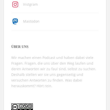
Instgram
Mastodon
ÜBER UNS
Wir machen einen Podcast und haben dabei viele
Fragen. Fragen, die uns über den Weg laufen und
deren Antworten wir zu faul sind, selbst zu suchen.
Deshalb stellen wir sie uns gegenseitig und
versuchen Antworten zu finden. Was dabei
herauskommt? Hört rein.