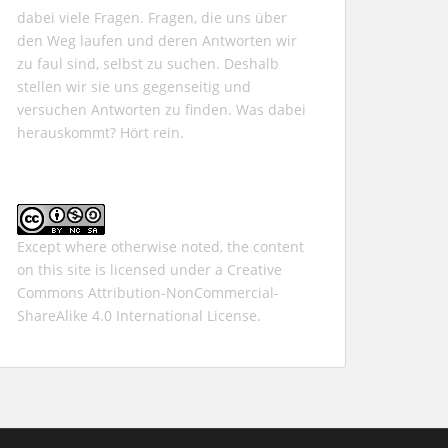
dabei viele Fragen. Fragen, die uns über
den Weg laufen und deren Antworten wir
zu faul sind, selbst zu suchen. Deshalb
stellen wir sie uns gegenseitig und
versuchen Antworten zu finden. Was dabei
herauskommt? Hört rein.
Except where otherwise noted, the content
on this site is licensed under a
Creative
Commons Attribution-NonCommercial-
ShareAlike 4.0 International
License.