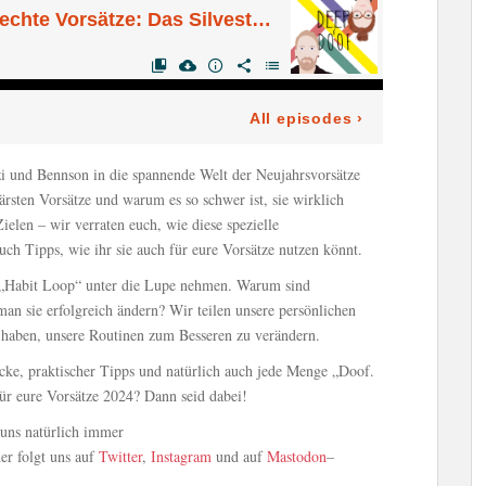
i und Bennson in die spannende Welt der Neujahrsvorsätze
ärsten Vorsätze und warum es so schwer ist, sie wirklich
len – wir verraten euch, wie diese spezielle
ch Tipps, wie ihr sie auch für eure Vorsätze nutzen könnt.
n „Habit Loop“ unter die Lupe nehmen. Warum sind
n sie erfolgreich ändern? Wir teilen unsere persönlichen
 haben, unsere Routinen zum Besseren zu verändern.
icke, praktischer Tipps und natürlich auch jede Menge „Doof.
für eure Vorsätze 2024? Dann seid dabei!
uns natürlich immer
er folgt uns auf
Twitter
,
Instagram
und auf
Mastodon
–