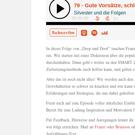
In dieser Folge von „Deep und Doof“ tauchen Franz
ein. Wir starten mit einer Diskussion über die popul
durchzuhalten. Dann geht’s weiter zu den SMART Zie
Zielsetzungsmethode euch helfen kann, und geben eu
Aber das ist noch nicht alles! Wir werden auch de
Gewohnheiten so schwer zu knacken und wie kann ma
Erfahrungen und Strategien, die uns dabei geholfen
Freut euch auf eine Episode voller nützlicher Einbl
Bereit für eine Ladung Inspiration und Motivation 
Für Feedback, Hinweise und Anregungen könnt ihr 
wie folgt erreichen. Mail an
Franzi
oder
Bennson
od
Aufzählungs-Text