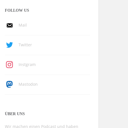
FOLLOW US
Mail
Twitter
Instgram
Mastodon
ÜBER UNS
Wir machen einen Podcast und haben