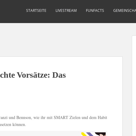
STARTSEITE
LIVESTREAM
FUNFACTS
GEMEINSCHA
echte Vorsätze: Das
Franzi und Bennson, wie ihr mit SMART Zielen und dem Habit
msetzen können.