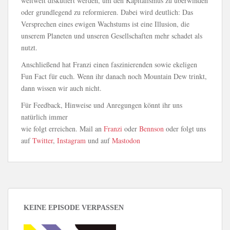
weltweit diskutiert werden, um den Kapitalismus zu überwinden
oder grundlegend zu reformieren. Dabei wird deutlich: Das
Versprechen eines ewigen Wachstums ist eine Illusion, die
unserem Planeten und unseren Gesellschaften mehr schadet als
nutzt.
Anschließend hat Franzi einen faszinierenden sowie ekeligen
Fun Fact für euch. Wenn ihr danach noch Mountain Dew trinkt,
dann wissen wir auch nicht.
Für Feedback, Hinweise und Anregungen könnt ihr uns
natürlich immer
wie folgt erreichen. Mail an
Franzi
oder
Bennson
oder folgt uns
auf
Twitter
,
Instagram
und auf
Mastodon
KEINE EPISODE VERPASSEN