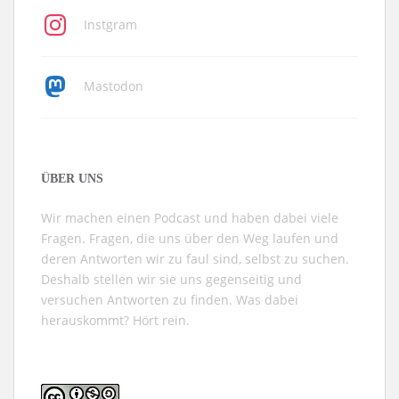
Instgram
Mastodon
ÜBER UNS
Wir machen einen Podcast und haben dabei viele
Fragen. Fragen, die uns über den Weg laufen und
deren Antworten wir zu faul sind, selbst zu suchen.
Deshalb stellen wir sie uns gegenseitig und
versuchen Antworten zu finden. Was dabei
herauskommt? Hört rein.