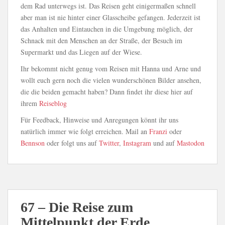
dem Rad unterwegs ist. Das Reisen geht einigermaßen schnell
aber man ist nie hinter einer Glasscheibe gefangen. Jederzeit ist
das Anhalten und Eintauchen in die Umgebung möglich, der
Schnack mit den Menschen an der Straße, der Besuch im
Supermarkt und das Liegen auf der Wiese.
Ihr bekommt nicht genug vom Reisen mit Hanna und Arne und
wollt euch gern noch die vielen wunderschönen Bilder ansehen,
die die beiden gemacht haben? Dann findet ihr diese hier auf
ihrem
Reiseblog
Für Feedback, Hinweise und Anregungen könnt ihr uns
natürlich immer wie folgt erreichen. Mail an
Franzi
oder
Bennson
oder folgt uns auf
Twitter
,
Instagram
und auf
Mastodon
67 – Die Reise zum
Mittelpunkt der Erde