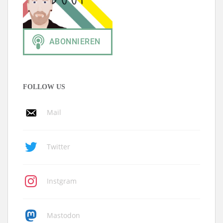
FOLLOW US
Mail
Twitter
Instgram
Mastodon