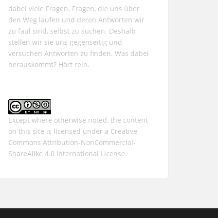
dabei viele Fragen. Fragen, die uns über
den Weg laufen und deren Antworten wir
zu faul sind, selbst zu suchen. Deshalb
stellen wir sie uns gegenseitig und
versuchen Antworten zu finden. Was dabei
herauskommt? Hört rein.
Except where otherwise noted, the content
on this site is licensed under a
Creative
Commons Attribution-NonCommercial-
ShareAlike 4.0 International
License.