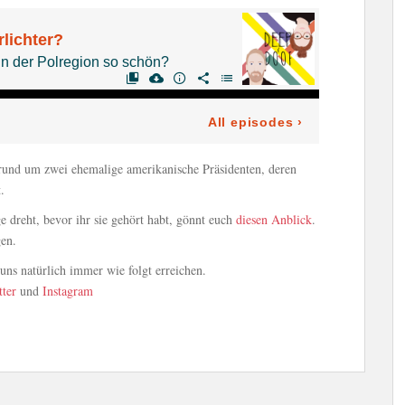
 rund um zwei ehemalige amerikanische Präsidenten, deren
.
ge dreht, bevor ihr sie gehört habt, gönnt euch
diesen Anblick
.
gen.
ns natürlich immer wie folgt erreichen.
tter
und
Instagram