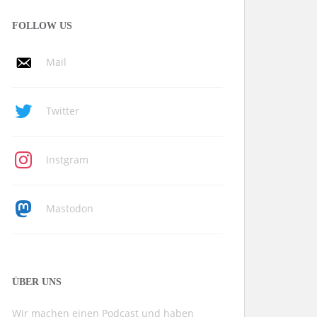
FOLLOW US
Mail
Twitter
Instgram
Mastodon
ÜBER UNS
Wir machen einen Podcast und haben