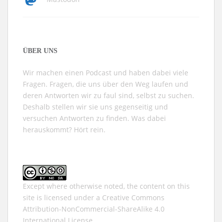
ÜBER UNS
Wir machen einen Podcast und haben dabei viele
Fragen. Fragen, die uns über den Weg laufen und
deren Antworten wir zu faul sind, selbst zu suchen.
Deshalb stellen wir sie uns gegenseitig und
versuchen Antworten zu finden. Was dabei
herauskommt? Hört rein.
Except where otherwise noted, the content on this
site is licensed under a
Creative Commons
Attribution-NonCommercial-ShareAlike 4.0
International
License.