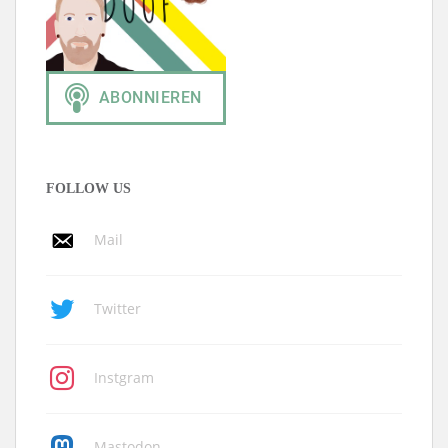
FOLLOW US
Mail
Twitter
Instgram
Mastodon