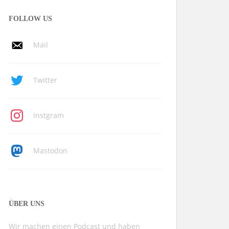
FOLLOW US
Mail
Twitter
Instgram
Mastodon
ÜBER UNS
Wir machen einen Podcast und haben