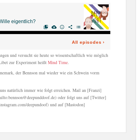
ngen und versucht sie heute so wissentschaftlich wie möglich
ibet zur Experiment heißt
Mind Time
.
änemark, der Bennson mal wieder wie ein Schwein vorm
ns natürlich immer wie folgt erreichen. Mail an [Franzi]
ilto:bennson@deepunddoof.de) oder folgt uns auf [Twitter]
instagram.com/deepundoof) und auf [Mastodon]