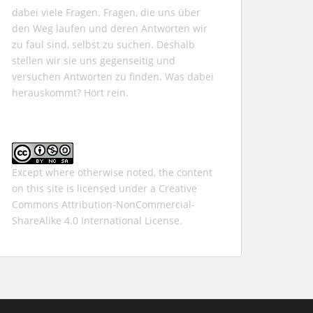
dabei viele Fragen. Fragen, die uns über
den Weg laufen und deren Antworten wir
zu faul sind, selbst zu suchen. Deshalb
stellen wir sie uns gegenseitig und
versuchen Antworten zu finden. Was dabei
herauskommt? Hört rein.
Except where otherwise noted, the content
on this site is licensed under a
Creative
Commons Attribution-NonCommercial-
ShareAlike 4.0 International
License.