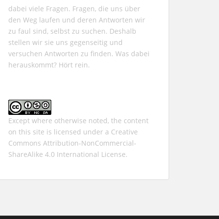
dabei viele Fragen. Fragen, die uns über
den Weg laufen und deren Antworten wir
zu faul sind, selbst zu suchen. Deshalb
stellen wir sie uns gegenseitig und
versuchen Antworten zu finden. Was dabei
herauskommt? Hört rein.
Except where otherwise noted, the content
on this site is licensed under a
Creative
Commons Attribution-NonCommercial-
ShareAlike 4.0 International
License.