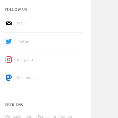
FOLLOW US
Mail
Twitter
Instgram
Mastodon
ÜBER UNS
Wir machen einen Podcast und haben