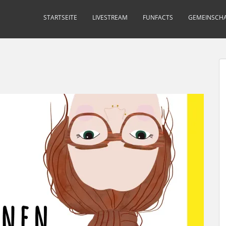
STARTSEITE
LIVESTREAM
FUNFACTS
GEMEINSCHA