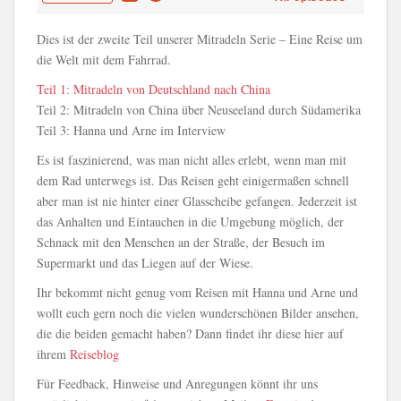
Dies ist der zweite Teil unserer Mitradeln Serie – Eine Reise um
die Welt mit dem Fahrrad.
Teil 1: Mitradeln von Deutschland nach China
Teil 2: Mitradeln von China über Neuseeland durch Südamerika
Teil 3: Hanna und Arne im Interview
Es ist faszinierend, was man nicht alles erlebt, wenn man mit
dem Rad unterwegs ist. Das Reisen geht einigermaßen schnell
aber man ist nie hinter einer Glasscheibe gefangen. Jederzeit ist
das Anhalten und Eintauchen in die Umgebung möglich, der
Schnack mit den Menschen an der Straße, der Besuch im
Supermarkt und das Liegen auf der Wiese.
Ihr bekommt nicht genug vom Reisen mit Hanna und Arne und
wollt euch gern noch die vielen wunderschönen Bilder ansehen,
die die beiden gemacht haben? Dann findet ihr diese hier auf
ihrem
Reiseblog
Für Feedback, Hinweise und Anregungen könnt ihr uns