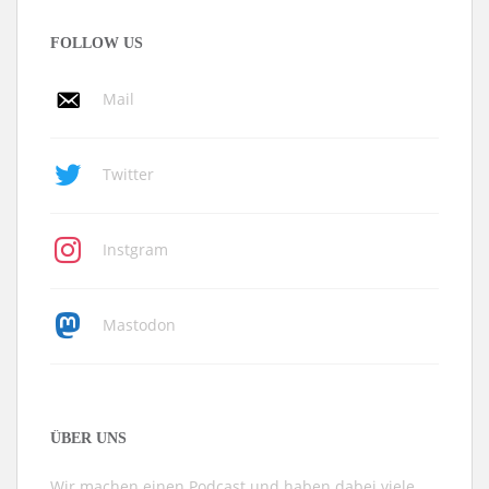
FOLLOW US
Mail
Twitter
Instgram
Mastodon
ÜBER UNS
Wir machen einen Podcast und haben dabei viele