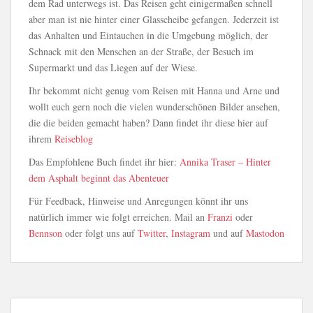
dem Rad unterwegs ist. Das Reisen geht einigermaßen schnell
aber man ist nie hinter einer Glasscheibe gefangen. Jederzeit ist
das Anhalten und Eintauchen in die Umgebung möglich, der
Schnack mit den Menschen an der Straße, der Besuch im
Supermarkt und das Liegen auf der Wiese.
Ihr bekommt nicht genug vom Reisen mit Hanna und Arne und
wollt euch gern noch die vielen wunderschönen Bilder ansehen,
die die beiden gemacht haben? Dann findet ihr diese hier auf
ihrem
Reiseblog
Das Empfohlene Buch findet ihr hier:
Annika Traser – Hinter
dem Asphalt beginnt das Abenteuer
Für Feedback, Hinweise und Anregungen könnt ihr uns
natürlich immer wie folgt erreichen. Mail an
Franzi
oder
Bennson
oder folgt uns auf
Twitter
,
Instagram
und auf
Mastodon