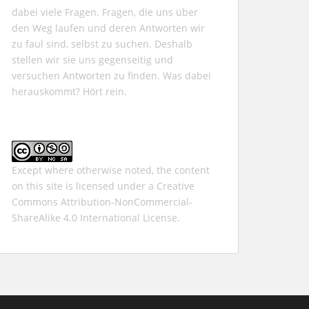
dabei viele Fragen. Fragen, die uns über
den Weg laufen und deren Antworten wir
zu faul sind, selbst zu suchen. Deshalb
stellen wir sie uns gegenseitig und
versuchen Antworten zu finden. Was dabei
herauskommt? Hört rein.
Except where otherwise noted, the content
on this site is licensed under a
Creative
Commons Attribution-NonCommercial-
ShareAlike 4.0 International
License.