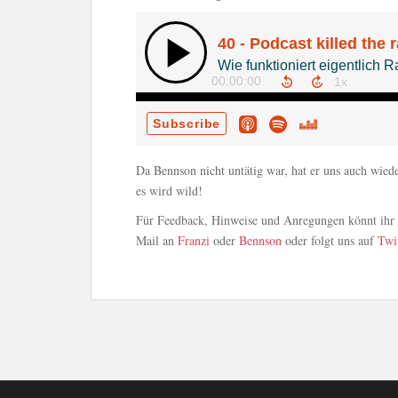
Da Bennson nicht untätig war, hat er uns auch wiede
es wird wild!
Für Feedback, Hinweise und Anregungen könnt ihr u
Mail an
Franzi
oder
Bennson
oder folgt uns auf
Twi