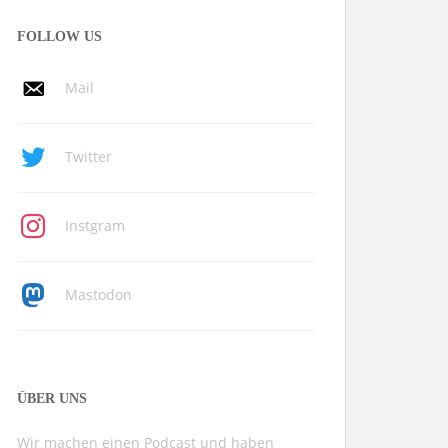
FOLLOW US
Mail
Twitter
Instgram
Mastodon
ÜBER UNS
Wir machen einen Podcast und haben