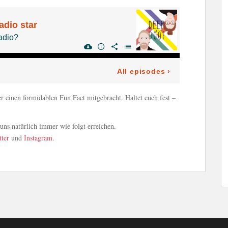
r einen formidablen Fun Fact mitgebracht. Haltet euch fest –
ns natürlich immer wie folgt erreichen.
tter
und
Instagram
.