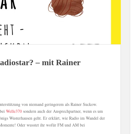
Radiostar? – mit Rainer
 Unterstützung von niemand geringerem als Rainer Suckow.
 bei
Welle370
sondern auch der Ansprechpartner, wenn es um
nigs Wusterhausen geht. Er erklärt, wie Radio im Wandel der
A-Momente! Oder wusstet ihr wofür FM und AM bei