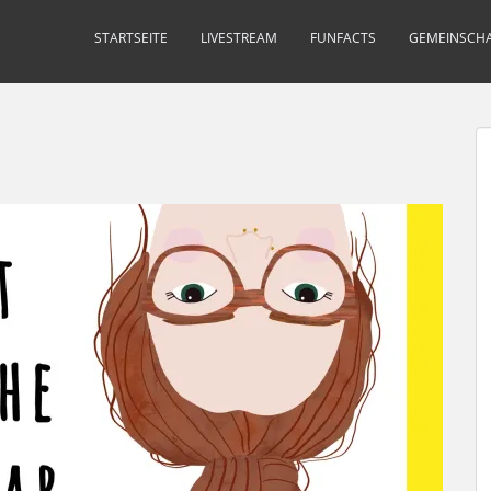
STARTSEITE
LIVESTREAM
FUNFACTS
GEMEINSCHA