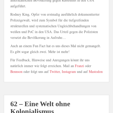
amerikanischen Bevölkerung gegen Rassismus in den USA
aufgeführt.
Rodney King, Opfer von erstmalig ausführlich dokumentierter
Polizeigewalt, wird zum Symbol für die tiefgreifenden
strukturellen und systematischen Ungleichbehandlungen von
weißen und PoC in den USA. Das Urteil gegen die Polizisten
versetzt die Bevölkerung in Aufruhe…
Auch an einem Fun Fact hat es uns dieses Mal nicht gemangelt.
Es gibt sogar gleich zwei. Mehr ist mehr!
Für Feedback, Hinweise und Anregungen könnt ihr uns
natürlich immer wie folgt erreichen. Mail an
Franzi
oder
Bennson
oder folgt uns auf
Twitter
,
Instagram
und auf
Mastodon
62 – Eine Welt ohne
Kolonialismus