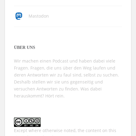
Mastodon
ÜBER UNS
Wir machen einen Podcast und haben dabei viele
Fragen. Fragen, die uns über den Weg laufen und
deren Antworten wir zu faul sind, selbst zu suchen.
Deshalb stellen wir sie uns gegenseitig und
versuchen Antworten zu finden. Was dabei
herauskommt? Hört rein.
Except where otherwise noted, the content on this