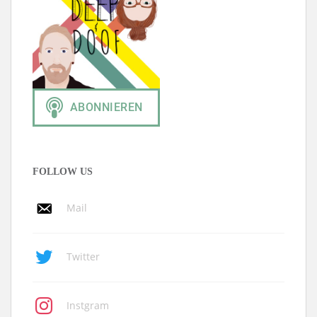
FOLLOW US
Mail
Twitter
Instgram