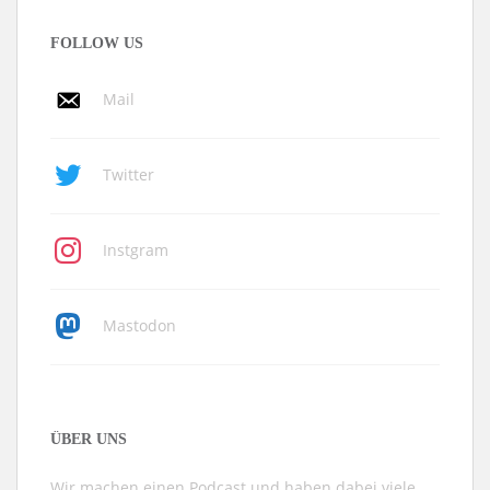
FOLLOW US
Mail
Twitter
Instgram
Mastodon
ÜBER UNS
Wir machen einen Podcast und haben dabei viele