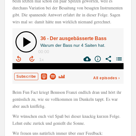
beim letzten mal schon ein paar Spitzen geworfen, weil es
durchaus Variation bei der Besaitung von besagten Instrumenten
gibt. Die spannende Antwort erfahrt ihr in dieser Folge. Sagen
wirs mal so: damit hätte nun wirklich niemand gerechnet.
Beim Fun Fact kriegt Bennson Franzi endlich dran und hört ihr
genüsslich zu, wie sie vollkommen im Dunkeln tappt. Es war
aber auch kniffelig.
Wir wünschen euch viel Spaß bei dieser knackig kurzen Folge.
Lehnt euhc zurück und genießt die Sonne.
Wir freuen uns natürlich immer über euer Feedback: