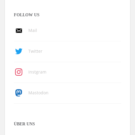
FOLLOW US
Mail
Twitter
Instgram
Mastodon
ÜBER UNS