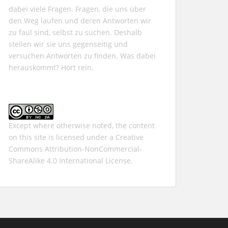
dabei viele Fragen. Fragen, die uns über
den Weg laufen und deren Antworten wir
zu faul sind, selbst zu suchen. Deshalb
stellen wir sie uns gegenseitig und
versuchen Antworten zu finden. Was dabei
herauskommt? Hört rein.
Except where otherwise noted, the content
on this site is licensed under a
Creative
Commons Attribution-NonCommercial-
ShareAlike 4.0 International
License.