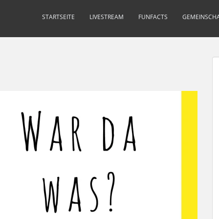
STARTSEITE
LIVESTREAM
FUNFACTS
GEMEINSCHA