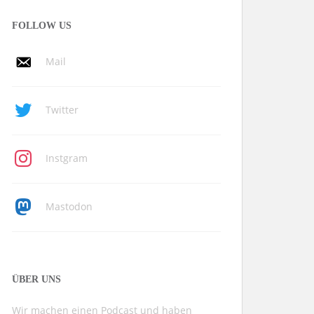
FOLLOW US
Mail
Twitter
Instgram
Mastodon
ÜBER UNS
Wir machen einen Podcast und haben