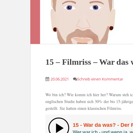
15 – Filmriss – War das
20.06.2021
Schreib einen Kommentar
Wo bin ich? Wie komm ich hier her? Warum steh ich
englischen Studie haben sich 30% der bis 15-jähri
gestellt. Sie hatten einen klassischen Filmriss.