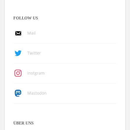
FOLLOW US
Mail
Twitter
Instgram
Mastodon
ÜBER UNS