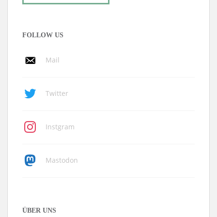
FOLLOW US
Mail
Twitter
Instgram
Mastodon
ÜBER UNS