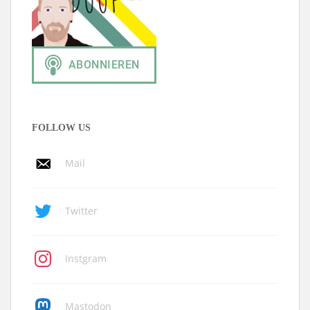
FOLLOW US
Mail
Twitter
Instgram
Mastodon