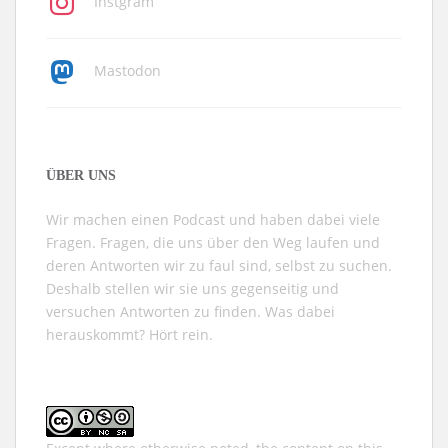
Instgram
Mastodon
ÜBER UNS
Wir machen einen Podcast und haben dabei viele
Fragen. Fragen, die uns über den Weg laufen und
deren Antworten wir zu faul sind, selbst zu suchen.
Deshalb stellen wir sie uns gegenseitig und
versuchen Antworten zu finden. Was dabei
herauskommt? Hört rein.