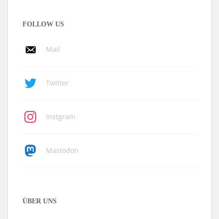
FOLLOW US
Mail
Twitter
Instgram
Mastodon
ÜBER UNS