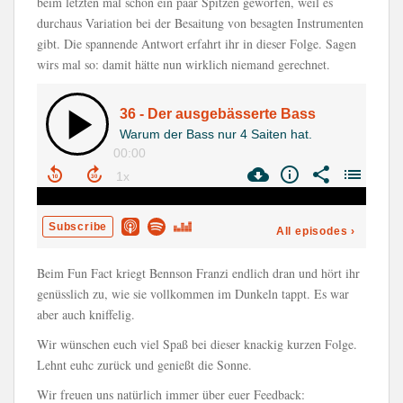
beim letzten mal schon ein paar Spitzen geworfen, weil es
durchaus Variation bei der Besaitung von besagten Instrumenten
gibt. Die spannende Antwort erfahrt ihr in dieser Folge. Sagen
wirs mal so: damit hätte nun wirklich niemand gerechnet.
Beim Fun Fact kriegt Bennson Franzi endlich dran und hört ihr
genüsslich zu, wie sie vollkommen im Dunkeln tappt. Es war
aber auch kniffelig.
Wir wünschen euch viel Spaß bei dieser knackig kurzen Folge.
Lehnt euhc zurück und genießt die Sonne.
Wir freuen uns natürlich immer über euer Feedback: