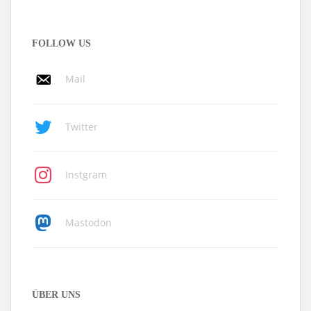
FOLLOW US
Mail
Twitter
Instgram
Mastodon
ÜBER UNS