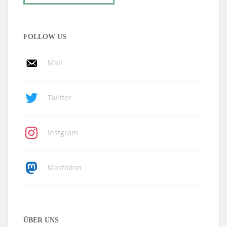
FOLLOW US
Mail
Twitter
Instgram
Mastodon
ÜBER UNS