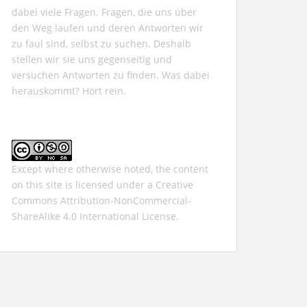
dabei viele Fragen. Fragen, die uns über
den Weg laufen und deren Antworten wir
zu faul sind, selbst zu suchen. Deshalb
stellen wir sie uns gegenseitig und
versuchen Antworten zu finden. Was dabei
herauskommt? Hört rein.
Except where otherwise noted, the content
on this site is licensed under a
Creative
Commons Attribution-NonCommercial-
ShareAlike 4.0 International
License.