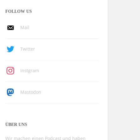
FOLLOW US
Mail
Twitter
Instgram
Mastodon
ÜBER UNS
Wir machen einen Podcast und haben