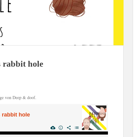
 rabbit hole
lge von Deep & doof.