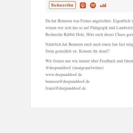
Da hat Bennson was Feines angerichtet. Eigentlich 
wissen wie sich das so auf Pädagogik und Landwirts
Recherche Rabbit Hole. Hört euch dieses Chaos ger
Natürlich hat Bennson euch auch einen fun fact mitge
Stein gemeißelt ist. Kommt ihr drauf?
Wir freuen uns wie immer über Feedback und Ideen
@deepunddoof (insatgram/twitter)
www.deepunddoof.de
bennson@deepunddoof.de
franzi@deepunddoof.de