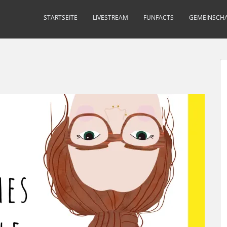
STARTSEITE
LIVESTREAM
FUNFACTS
GEMEINSCHA