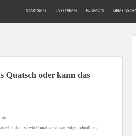
STARTSEITE
LIVESTREAM
FUNFACTS
GEMEINSCHA
as Quatsch oder kann das
hie.
selbe sind, so wie Franzi vor dieser Folge, schnallt sich