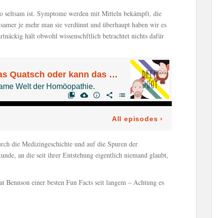
so seltsam ist. Symptome werden mit Mitteln bekämpft, die
samer je mehr man sie verdünnt und überhaupt haben wir es
tnäckig hält obwohl wissenschftlich betrachtet nichts dafür
rch die Medizingeschichte und auf die Spuren der
nde, an die seit ihrer Entstehung eigentlich niemand glaubt,
at Bennson einer besten Fun Facts seit langem – Achtung es