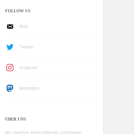
FOLLOW US
Mail
Twitter
Instgram
Mastodon
ÜBER UNS
Wir machen einen Podcast und haben