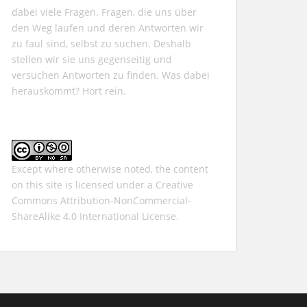
dabei viele Fragen. Fragen, die uns über
den Weg laufen und deren Antworten wir
zu faul sind, selbst zu suchen. Deshalb
stellen wir sie uns gegenseitig und
versuchen Antworten zu finden. Was dabei
herauskommt? Hört rein.
Except where otherwise noted, the content
on this site is licensed under a
Creative
Commons Attribution-NonCommercial-
ShareAlike 4.0 International
License.