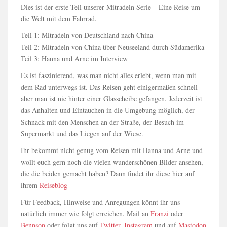
Dies ist der erste Teil unserer Mitradeln Serie – Eine Reise um
die Welt mit dem Fahrrad.
Teil 1: Mitradeln von Deutschland nach China
Teil 2: Mitradeln von China über Neuseeland durch Südamerika
Teil 3: Hanna und Arne im Interview
Es ist faszinierend, was man nicht alles erlebt, wenn man mit
dem Rad unterwegs ist. Das Reisen geht einigermaßen schnell
aber man ist nie hinter einer Glasscheibe gefangen. Jederzeit ist
das Anhalten und Eintauchen in die Umgebung möglich, der
Schnack mit den Menschen an der Straße, der Besuch im
Supermarkt und das Liegen auf der Wiese.
Ihr bekommt nicht genug vom Reisen mit Hanna und Arne und
wollt euch gern noch die vielen wunderschönen Bilder ansehen,
die die beiden gemacht haben? Dann findet ihr diese hier auf
ihrem
Reiseblog
Für Feedback, Hinweise und Anregungen könnt ihr uns
natürlich immer wie folgt erreichen. Mail an
Franzi
oder
Bennson
oder folgt uns auf
Twitter
,
Instagram
und auf
Mastodon