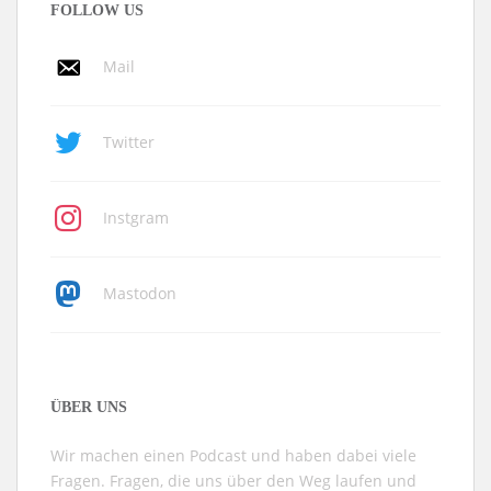
FOLLOW US
Mail
Twitter
Instgram
Mastodon
ÜBER UNS
Wir machen einen Podcast und haben dabei viele
Fragen. Fragen, die uns über den Weg laufen und