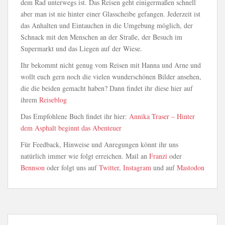
dem Rad unterwegs ist. Das Reisen geht einigermaßen schnell
aber man ist nie hinter einer Glasscheibe gefangen. Jederzeit ist
das Anhalten und Eintauchen in die Umgebung möglich, der
Schnack mit den Menschen an der Straße, der Besuch im
Supermarkt und das Liegen auf der Wiese.
Ihr bekommt nicht genug vom Reisen mit Hanna und Arne und
wollt euch gern noch die vielen wunderschönen Bilder ansehen,
die die beiden gemacht haben? Dann findet ihr diese hier auf
ihrem
Reiseblog
Das Empfohlene Buch findet ihr hier:
Annika Traser – Hinter
dem Asphalt beginnt das Abenteuer
Für Feedback, Hinweise und Anregungen könnt ihr uns
natürlich immer wie folgt erreichen. Mail an
Franzi
oder
Bennson
oder folgt uns auf
Twitter
,
Instagram
und auf
Mastodon