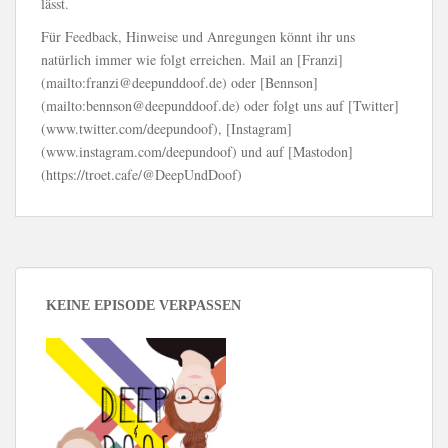
lässt.
Für Feedback, Hinweise und Anregungen könnt ihr uns
natürlich immer wie folgt erreichen. Mail an [Franzi]
(mailto:franzi@deepunddoof.de) oder [Bennson]
(mailto:bennson@deepunddoof.de) oder folgt uns auf [Twitter]
(www.twitter.com/deepundoof), [Instagram]
(www.instagram.com/deepundoof) und auf [Mastodon]
(https://troet.cafe/@DeepUndDoof)
KEINE EPISODE VERPASSEN