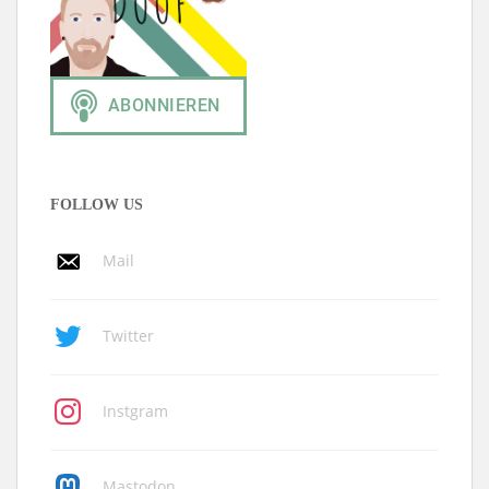
FOLLOW US
Mail
Twitter
Instgram
Mastodon