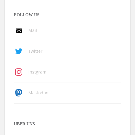
FOLLOW US
Mail
Twitter
Instgram
Mastodon
ÜBER UNS