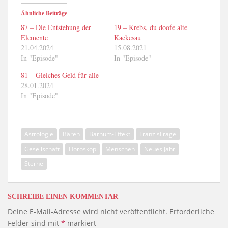
Ähnliche Beiträge
87 – Die Entstehung der
19 – Krebs, du doofe alte
Elemente
Kackesau
21.04.2024
15.08.2021
In "Episode"
In "Episode"
81 – Gleiches Geld für alle
28.01.2024
In "Episode"
Astrologie
Bären
Barnum-Effekt
FranzisFrage
Gesellschaft
Horoskop
Menschen
Neues Jahr
Sterne
SCHREIBE EINEN KOMMENTAR
Deine E-Mail-Adresse wird nicht veröffentlicht.
Erforderliche
Felder sind mit
*
markiert