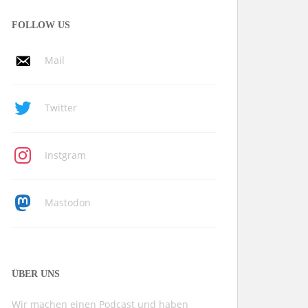
FOLLOW US
Mail
Twitter
Instgram
Mastodon
ÜBER UNS
Wir machen einen Podcast und haben