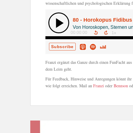
wissenschaftlichen und psychologischen Erklärung f
Franzi ergänzt das Ganze durch einen FunFacht aus
dem Leim geht.
Für Feedback, Hinweise und Anregungen könnt ihr 
wie folgt erreichen. Mail an
Franzi
oder
Bennson
od