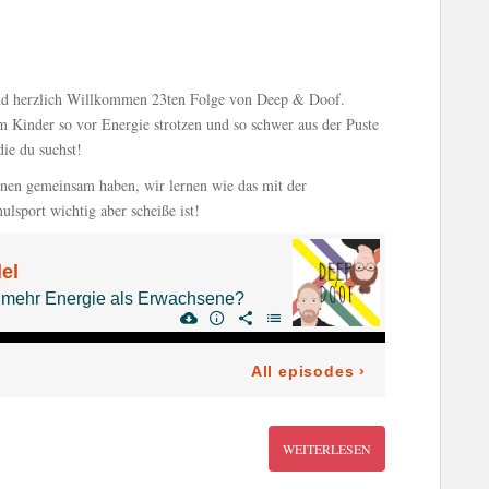
und herzlich Willkommen 23ten Folge von Deep & Doof.
 Kinder so vor Energie strotzen und so schwer aus der Puste
ie du suchst!
nnen gemeinsam haben, wir lernen wie das mit der
lsport wichtig aber scheiße ist!
WEITERLESEN