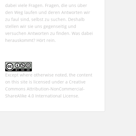
dabei viele Fragen. Fragen, die uns über
den Weg laufen und deren Antworten wir
zu faul sind, selbst zu suchen. Deshalb
stellen wir sie uns gegenseitig und
versuchen Antworten zu finden. Was dabei
herauskommt? Hört rein.
Except where otherwise noted, the content
on this site is licensed under a
Creative
Commons Attribution-NonCommercial-
ShareAlike 4.0 International
License.