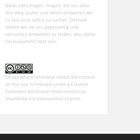
dabei viele Fragen. Fragen, die uns über
den Weg laufen und deren Antworten wir
zu faul sind, selbst zu suchen. Deshalb
stellen wir sie uns gegenseitig und
versuchen Antworten zu finden. Was dabei
herauskommt? Hört rein.
Except where otherwise noted, the content
on this site is licensed under a
Creative
Commons Attribution-NonCommercial-
ShareAlike 4.0 International
License.