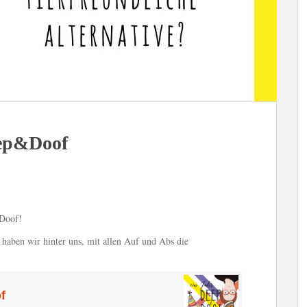
eep&Doof
 Doof!
aben wir hinter uns, mit allen Auf und Abs die