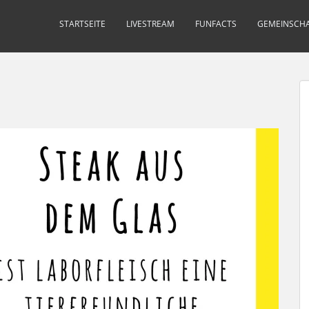
STARTSEITE
LIVESTREAM
FUNFACTS
GEMEINSCHA