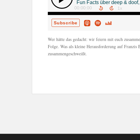
Wer hätte das gedacht: wir feiern mit euch zusamme
Folge. Was als kleine Herausforderung auf Franzis B
zusammengeschweißt.