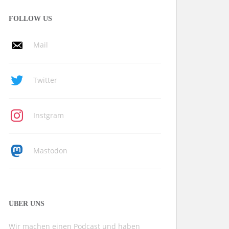
FOLLOW US
Mail
Twitter
Instgram
Mastodon
ÜBER UNS
Wir machen einen Podcast und haben