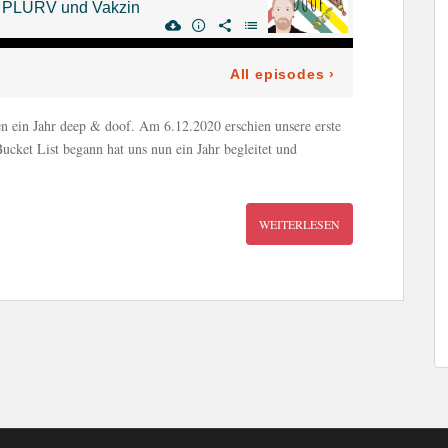
n ein Jahr deep & doof. Am 6.12.2020 erschien unsere erste
ucket List begann hat uns nun ein Jahr begleitet und
WEITERLESEN