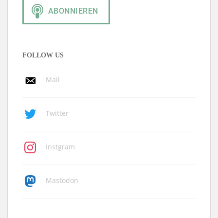
FOLLOW US
Mail
Twitter
Instgram
Mastodon